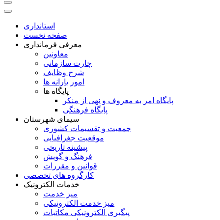
استانداری
صفحه نخست
معرفی فرمانداری
معاونین
چارت سازمانی
شرح وظایف
امور یارانه ها
پایگاه ها
پایگاه امر به معروف و نهی از منکر
پایگاه فرهنگی
سیمای شهرستان
جمعیت و تقسیمات کشوری
موقعیت جغرافیایی
پیشینه تاریخی
فرهنگ و گویش
قوانین و مقررات
کارگروه های تخصصی
خدمات الکترونیک
میز خدمت
میز خدمت الکترونیکی
پیگیری الکترونیکی مکاتبات