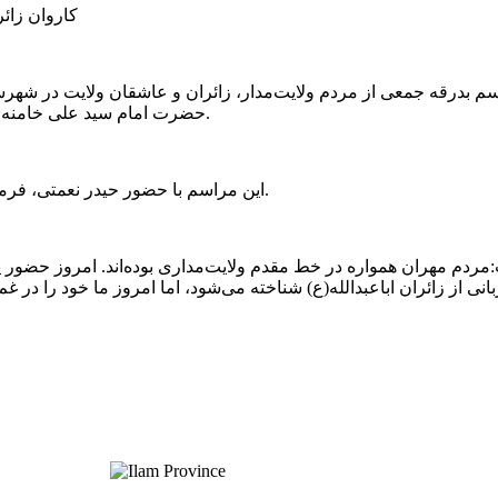
کاروان زائر
 بدرقه جمعی از مردم ولایت‌مدار، زائران و عاشقان ولایت در شهرس
حضرت امام سید علی خامنه‌ای (رضوان الله تعالی علیه)، در جوار یادمان شهدای گمنام برگزار شد.
این مراسم با حضور حیدر نعمتی، فرماندار مهران، اعضای شورای تأمین و جمعی از مسئولین برگزار گردید.
ردم مهران همواره در خط مقدم ولایت‌مداری بوده‌اند. امروز حضور پر
ی از زائران اباعبدالله(ع) شناخته می‌شود، اما امروز ما خود را در غم