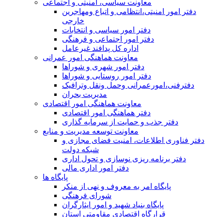
معاونت سیاسی، امنیتی و اجتماعی
دفتر امور امنيتی،انتظامی و اتباع ومهاجرین
خارجی
دفتر امور سیاسی و انتخابات
دفتر امور اجتماعی و فرهنگی
اداره کل پدافند غیرعامل
معاونت هماهنگی امور عمرانی
دفتر امور شهری و شوراها
دفتر امور روستایی و شوراها
دفترفنی،امورعمرانی وحمل ونقل وترافيک
مدیریت بحران
معاونت هماهنگی امور اقتصادی
دفتر هماهنگی امور اقتصادی
دفتر جذب و حمایت از سرمایه گذاری
معاونت توسعه مدیریت و منابع
دفتر فناوری اطلاعات، امنیت فضای مجازی و
شبکه دولت
دفتر برنامه ریزی نوسازی و تحول اداری
دفتر امور اداری مالی
پایگاه ها
پایگاه امر به معروف و نهی از منکر
شورای فرهنگی
پایگاه بنیاد شهید و امور ایثارگران
قرارگاه اقتصادی مقاومتی استان