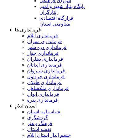
شورای فرهنگی
پایگاه بنیاد شهید و امور
ایثارگران
قرارگاه اقتصادی
مقاومتی استان
فرمانداری ها
فرمانداری ایلام
فرمانداری مهران
فرمانداری دره شهر
فرمانداری چوار
فرمانداری دهلران
فرمانداری آبدانان
فرمانداری سیروان
فرمانداری چرداول
فرمانداری هلیلان
فرمانداری ملکشاهی
فرمانداری ایوان
فرمانداری بدره
استان ایلام
شناسنامه استان
گردشگری
فرهنگ و هنر
نقشه استان
چشم انداز استان ایلام