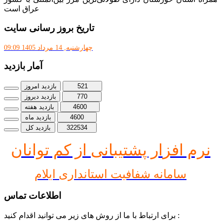
عراق است
تاریخ بروز رسانی سایت
چهارشنبه, 14 مرداد 1405 09:09
آمار بازدید
521
بازدید امروز
770
بازدید دیروز
4600
بازدید هفته
4600
بازدید ماه
322534
بازدید کل
نرم افز
ار پشتیبانی از کم توانان
سامانه شفافیت استانداری ایلام
اطلاعات تماس
برای ارتباط با ما از روش های زیر می توانید اقدام کنید :