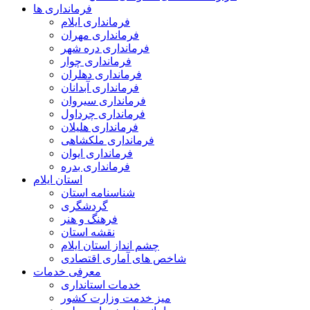
فرمانداری ها
فرمانداری ایلام
فرمانداری مهران
فرمانداری دره شهر
فرمانداری چوار
فرمانداری دهلران
فرمانداری آبدانان
فرمانداری سیروان
فرمانداری چرداول
فرمانداری هلیلان
فرمانداری ملکشاهی
فرمانداری ایوان
فرمانداری بدره
استان ایلام
شناسنامه استان
گردشگری
فرهنگ و هنر
نقشه استان
چشم انداز استان ایلام
شاخص های آماری اقتصادی
معرفی خدمات
خدمات استانداری
میز خدمت وزارت کشور