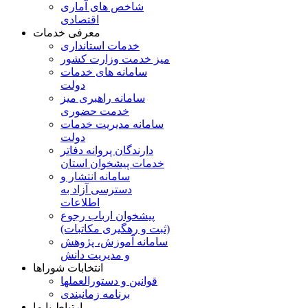
شاخص های آماری
اقتصادی
معرفی خدمات
خدمات استانداری
میز خدمت وزارت کشور
سامانه های خدمات
دولت
سامانه راهبری میز
خدمت حضوری
سامانه مدیریت خدمات
دولت
دارندگان پروانه دفاتر
خدمات پیشخوان استان
سامانه انتشار و
دسترسی آزاد به
اطلاعات
پیشخوان ارباب رجوع
(ثبت و رهگیری مکاتبات)
سامانه آموزش، پژوهش
و مدیریت دانش
انتخابات شوراها
قوانین و دستورالعملها
برنامه زمانبندی
ارتباط با ما