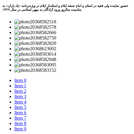
حضور نماینده ولی فقیه در استان و امام جمعه ایلام و استاندار ایلام در ویژه‌برنامه «یاد یاران» به
مناسبت سالروز ورود آزادگان به میهن اسلامی در سال ۱۳۶۹
Item 0
Item 1
Item 2
Item 3
Item 4
Item 5
Item 6
Item 7
Item 8
Item 9