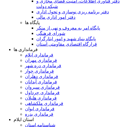
دفتر فناوری اطلاعات، امنیت فضای مجازی و
شبکه دولت
دفتر برنامه ریزی نوسازی و تحول اداری
دفتر امور اداری مالی
پایگاه ها
پایگاه امر به معروف و نهی از منکر
شورای فرهنگی
پایگاه بنیاد شهید و امور ایثارگران
قرارگاه اقتصادی مقاومتی استان
فرمانداری ها
فرمانداری ایلام
فرمانداری مهران
فرمانداری دره شهر
فرمانداری چوار
فرمانداری دهلران
فرمانداری آبدانان
فرمانداری سیروان
فرمانداری چرداول
فرمانداری هلیلان
فرمانداری ملکشاهی
فرمانداری ایوان
فرمانداری بدره
استان ایلام
شناسنامه استان