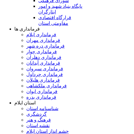
شورای فرهنگی
پایگاه بنیاد شهید و امور
ایثارگران
قرارگاه اقتصادی
مقاومتی استان
فرمانداری ها
فرمانداری ایلام
فرمانداری مهران
فرمانداری دره شهر
فرمانداری چوار
فرمانداری دهلران
فرمانداری آبدانان
فرمانداری سیروان
فرمانداری چرداول
فرمانداری هلیلان
فرمانداری ملکشاهی
فرمانداری ایوان
فرمانداری بدره
استان ایلام
شناسنامه استان
گردشگری
فرهنگ و هنر
نقشه استان
چشم انداز استان ایلام