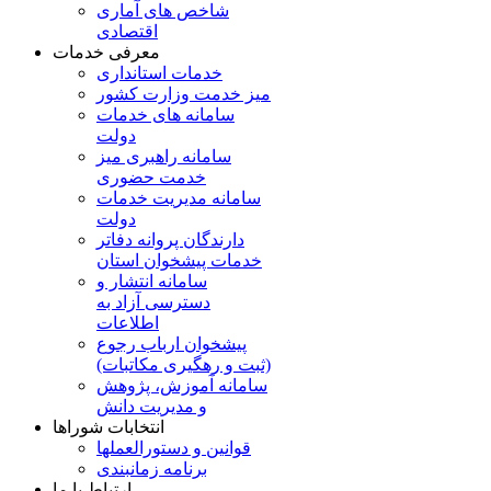
شاخص های آماری
اقتصادی
معرفی خدمات
خدمات استانداری
میز خدمت وزارت کشور
سامانه های خدمات
دولت
سامانه راهبری میز
خدمت حضوری
سامانه مدیریت خدمات
دولت
دارندگان پروانه دفاتر
خدمات پیشخوان استان
سامانه انتشار و
دسترسی آزاد به
اطلاعات
پیشخوان ارباب رجوع
(ثبت و رهگیری مکاتبات)
سامانه آموزش، پژوهش
و مدیریت دانش
انتخابات شوراها
قوانین و دستورالعملها
برنامه زمانبندی
ارتباط با ما