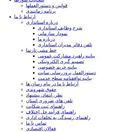
قوانین و دستورالعملها
برنامه زمانبندی
ارتباط با ما
درباره استانداری
شرح وظایف استانداری
نمودار سازمانی
درباره ما
تلفن دفاتر مدیران استانداری
خط مشی تارنما
بیانیه راهبرد مشارکت عمومی
تصمیم گیری الکترونیکی
بیانیه حریم خصوصی
دستورالعمل بروزرسانی سایت
بیانیه توافقنامه سطح خدمت
ارتباط با ما در پیام رسان ها
حقوق شهروندی
نظر، انتقاد، پیشنهاد
تلفن های ضروری استان
راهنمای ثبت شکایت
راهنمای فرآیند حل اختلاف
راهنمای رسیدگی به تخلفات اداری
تماس با ما
فعالان اقتصادی