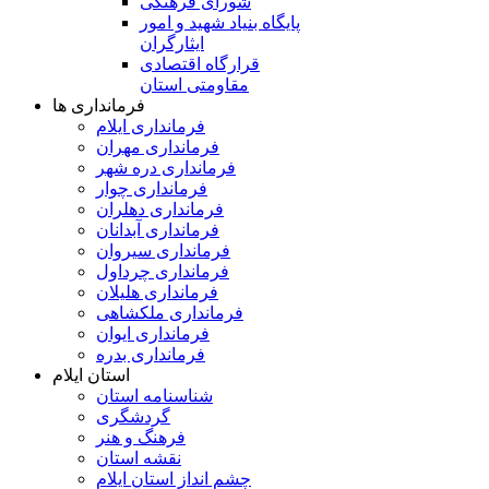
شورای فرهنگی
پایگاه بنیاد شهید و امور
ایثارگران
قرارگاه اقتصادی
مقاومتی استان
فرمانداری ها
فرمانداری ایلام
فرمانداری مهران
فرمانداری دره شهر
فرمانداری چوار
فرمانداری دهلران
فرمانداری آبدانان
فرمانداری سیروان
فرمانداری چرداول
فرمانداری هلیلان
فرمانداری ملکشاهی
فرمانداری ایوان
فرمانداری بدره
استان ایلام
شناسنامه استان
گردشگری
فرهنگ و هنر
نقشه استان
چشم انداز استان ایلام