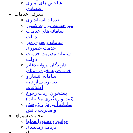
شاخص های آماری
اقتصادی
معرفی خدمات
خدمات استانداری
میز خدمت وزارت کشور
سامانه های خدمات
دولت
سامانه راهبری میز
خدمت حضوری
سامانه مدیریت خدمات
دولت
دارندگان پروانه دفاتر
خدمات پیشخوان استان
سامانه انتشار و
دسترسی آزاد به
اطلاعات
پیشخوان ارباب رجوع
(ثبت و رهگیری مکاتبات)
سامانه آموزش، پژوهش
و مدیریت دانش
انتخابات شوراها
قوانین و دستورالعملها
برنامه زمانبندی
ارتباط با ما