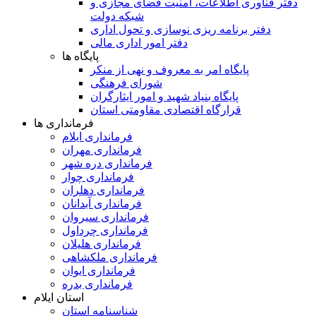
دفتر فناوری اطلاعات، امنیت فضای مجازی و
شبکه دولت
دفتر برنامه ریزی نوسازی و تحول اداری
دفتر امور اداری مالی
پایگاه ها
پایگاه امر به معروف و نهی از منکر
شورای فرهنگی
پایگاه بنیاد شهید و امور ایثارگران
قرارگاه اقتصادی مقاومتی استان
فرمانداری ها
فرمانداری ایلام
فرمانداری مهران
فرمانداری دره شهر
فرمانداری چوار
فرمانداری دهلران
فرمانداری آبدانان
فرمانداری سیروان
فرمانداری چرداول
فرمانداری هلیلان
فرمانداری ملکشاهی
فرمانداری ایوان
فرمانداری بدره
استان ایلام
شناسنامه استان