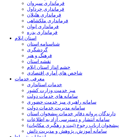
فرمانداری سیروان
فرمانداری چرداول
فرمانداری هلیلان
فرمانداری ملکشاهی
فرمانداری ایوان
فرمانداری بدره
استان ایلام
شناسنامه استان
گردشگری
فرهنگ و هنر
نقشه استان
چشم انداز استان ایلام
شاخص های آماری اقتصادی
معرفی خدمات
خدمات استانداری
میز خدمت وزارت کشور
سامانه های خدمات دولت
سامانه راهبری میز خدمت حضوری
سامانه مدیریت خدمات دولت
دارندگان پروانه دفاتر خدمات پیشخوان استان
سامانه انتشار و دسترسی آزاد به اطلاعات
پیشخوان ارباب رجوع (ثبت و رهگیری مکاتبات)
سامانه آموزش، پژوهش و مدیریت دانش
انتخابات شوراها