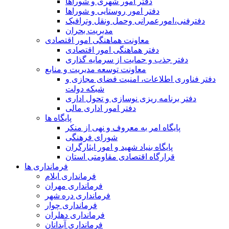
دفتر امور شهری و شوراها
دفتر امور روستایی و شوراها
دفترفنی،امورعمرانی وحمل ونقل وترافيک
مدیریت بحران
معاونت هماهنگی امور اقتصادی
دفتر هماهنگی امور اقتصادی
دفتر جذب و حمایت از سرمایه گذاری
معاونت توسعه مدیریت و منابع
دفتر فناوری اطلاعات، امنیت فضای مجازی و
شبکه دولت
دفتر برنامه ریزی نوسازی و تحول اداری
دفتر امور اداری مالی
پایگاه ها
پایگاه امر به معروف و نهی از منکر
شورای فرهنگی
پایگاه بنیاد شهید و امور ایثارگران
قرارگاه اقتصادی مقاومتی استان
فرمانداری ها
فرمانداری ایلام
فرمانداری مهران
فرمانداری دره شهر
فرمانداری چوار
فرمانداری دهلران
فرمانداری آبدانان