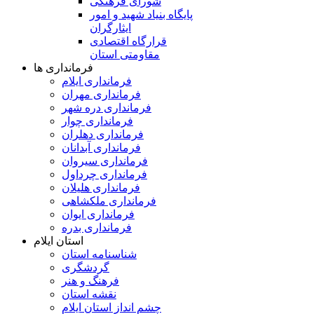
شورای فرهنگی
پایگاه بنیاد شهید و امور
ایثارگران
قرارگاه اقتصادی
مقاومتی استان
فرمانداری ها
فرمانداری ایلام
فرمانداری مهران
فرمانداری دره شهر
فرمانداری چوار
فرمانداری دهلران
فرمانداری آبدانان
فرمانداری سیروان
فرمانداری چرداول
فرمانداری هلیلان
فرمانداری ملکشاهی
فرمانداری ایوان
فرمانداری بدره
استان ایلام
شناسنامه استان
گردشگری
فرهنگ و هنر
نقشه استان
چشم انداز استان ایلام