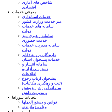
شاخص های آماری
اقتصادی
معرفی خدمات
خدمات استانداری
میز خدمت وزارت کشور
سامانه های خدمات
دولت
سامانه راهبری میز
خدمت حضوری
سامانه مدیریت خدمات
دولت
دارندگان پروانه دفاتر
خدمات پیشخوان استان
سامانه انتشار و
دسترسی آزاد به
اطلاعات
پیشخوان ارباب رجوع
(ثبت و رهگیری مکاتبات)
سامانه آموزش، پژوهش
و مدیریت دانش
انتخابات شوراها
قوانین و دستورالعملها
برنامه زمانبندی
ارتباط با ما