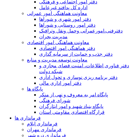
دفتر امور اجتماعی و فرهنگی
اداره کل پدافند غیرعامل
معاونت هماهنگی امور عمرانی
دفتر امور شهری و شوراها
دفتر امور روستایی و شوراها
دفترفنی،امورعمرانی وحمل ونقل وترافيک
مدیریت بحران
معاونت هماهنگی امور اقتصادی
دفتر هماهنگی امور اقتصادی
دفتر جذب و حمایت از سرمایه گذاری
معاونت توسعه مدیریت و منابع
دفتر فناوری اطلاعات، امنیت فضای مجازی و
شبکه دولت
دفتر برنامه ریزی نوسازی و تحول اداری
دفتر امور اداری مالی
پایگاه ها
پایگاه امر به معروف و نهی از منکر
شورای فرهنگی
پایگاه بنیاد شهید و امور ایثارگران
قرارگاه اقتصادی مقاومتی استان
فرمانداری ها
فرمانداری ایلام
فرمانداری مهران
فرمانداری دره شهر