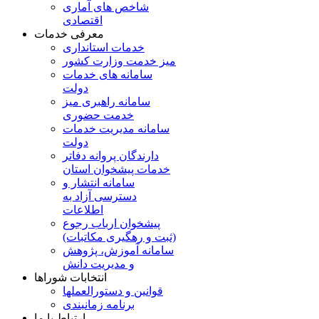
شاخص های آماری
اقتصادی
معرفی خدمات
خدمات استانداری
میز خدمت وزارت کشور
سامانه های خدمات
دولت
سامانه راهبری میز
خدمت حضوری
سامانه مدیریت خدمات
دولت
دارندگان پروانه دفاتر
خدمات پیشخوان استان
سامانه انتشار و
دسترسی آزاد به
اطلاعات
پیشخوان ارباب رجوع
(ثبت و رهگیری مکاتبات)
سامانه آموزش، پژوهش
و مدیریت دانش
انتخابات شوراها
قوانین و دستورالعملها
برنامه زمانبندی
ارتباط با ما