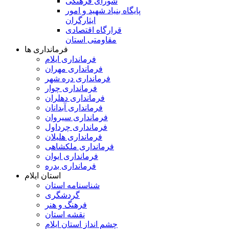
شورای فرهنگی
پایگاه بنیاد شهید و امور
ایثارگران
قرارگاه اقتصادی
مقاومتی استان
فرمانداری ها
فرمانداری ایلام
فرمانداری مهران
فرمانداری دره شهر
فرمانداری چوار
فرمانداری دهلران
فرمانداری آبدانان
فرمانداری سیروان
فرمانداری چرداول
فرمانداری هلیلان
فرمانداری ملکشاهی
فرمانداری ایوان
فرمانداری بدره
استان ایلام
شناسنامه استان
گردشگری
فرهنگ و هنر
نقشه استان
چشم انداز استان ایلام