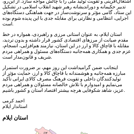
اشتغال‌آفرینی و تقویت تولید ملی را با چالش مواجه سازد. از این‌رو،
تدبیر حکیمانه و دوراندیشانه رهبر شهید انقلاب اسلامی در تشکیل
این ستاد، گامی مؤثر و سرنوشت‌ساز در جهت هماهنگی دستگاه‌های
اجرایی، انتظامی و نظارتی برای مقابله جدی با این پدیده شوم بوده
است.
استان ایلام، به عنوان استانی مرزی و راهبردی، همواره در خط
مقدم صیانت از مرزهای اقتصادی کشور قرار داشته و بدون تردید،
مقابله با قاچاق کالا و ارز در این استان، نیازمند هم‌افزایی، انسجام،
عزم جدی و همکاری همه‌جانبه دستگاه‌های مسئول و همراهی مردم
شریف و قانون‌مدار است.
اینجانب ضمن گرامیداشت این روز مهم، بر ضرورت استمرار
مبارزه همه‌جانبه و هوشمندانه با قاچاق کالا و ارز، حمایت مؤثر از
تولیدکنندگان داخلی و تقویت فرهنگ مصرف کالای ایرانی تأکید
می‌نمایم و امیدوارم با تلاش خالصانه مسئولان و همراهی مردم
عزیز، شاهد شکوفایی هرچه بیشتر اقتصاد استان و کشور باشیم.
احمد کرمی
استاندار ایلام
استان ایلام