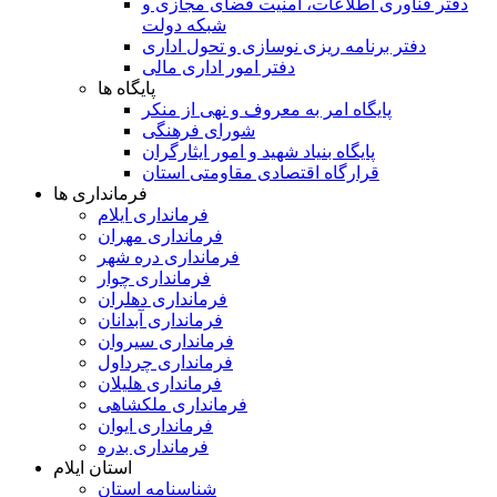
دفتر فناوری اطلاعات، امنیت فضای مجازی و
شبکه دولت
دفتر برنامه ریزی نوسازی و تحول اداری
دفتر امور اداری مالی
پایگاه ها
پایگاه امر به معروف و نهی از منکر
شورای فرهنگی
پایگاه بنیاد شهید و امور ایثارگران
قرارگاه اقتصادی مقاومتی استان
فرمانداری ها
فرمانداری ایلام
فرمانداری مهران
فرمانداری دره شهر
فرمانداری چوار
فرمانداری دهلران
فرمانداری آبدانان
فرمانداری سیروان
فرمانداری چرداول
فرمانداری هلیلان
فرمانداری ملکشاهی
فرمانداری ایوان
فرمانداری بدره
استان ایلام
شناسنامه استان