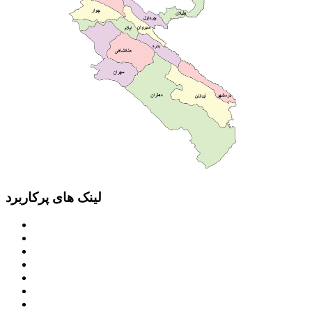
لینک های پرکاربرد
پرتال امام خمینی (ره)
دفتر مقام معظم رهبری
ریاست ‌جمهوری اسلامی ایران
وزارت کشور
معاون اول رییس جمهور
مجمع تشخیص مصلحت نظام
سامانه ملی انتشارودسترسی آزادبه اطلاعات