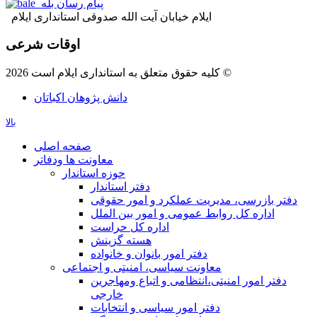
پیام رسان بله
ایلام خیابان آیت الله صدوقی استانداری ایلام
اوقات شرعی
کلیه حقوق متعلق به استانداری ایلام است 2026 ©
دانش پژوهان اکباتان
بالا
صفحه اصلی
معاونت ها ودفاتر
حوزه استاندار
دفتر استاندار
دفتر بازرسی، مدیریت عملکرد و امور حقوقی
اداره کل روابط عمومی و امور بین الملل
اداره کل حراست
هسته گزینش
دفتر امور بانوان و خانواده
معاونت سیاسی، امنیتی و اجتماعی
دفتر امور امنيتی،انتظامی و اتباع ومهاجرین
خارجی
دفتر امور سیاسی و انتخابات