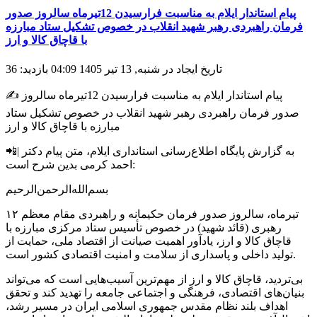
پیام استاندار ایلام به مناسبت فرارسیدن 12تیرماه سالروز صدور
فرمان راهبردی رهبر شهید انقلاب در خصوص تشکیل ستاد مبارزه
با قاچاق کالا و ارز
تاریخ ایجاد در شنبه, 13 تیر 1405 04:09
بازدید: 36
✍️ پیام استاندار ایلام به مناسبت فرارسیدن 12تیرماه سالروز
صدور فرمان راهبردی رهبر شهید انقلاب در خصوص تشکیل ستاد
مبارزه با قاچاق کالا و ارز
📲| به گزارش پایگاه اطلاع‌رسانی استانداری ایلام، متن پیام دکتر
احمد کرمی بدین شرح است:
بسم‌الله‌الرحمن‌الرحیم
۱۲ تیرماه، سالروز صدور فرمان حکیمانه و راهبردی مقام معظم
رهبری (قائد شهید) در خصوص تأسیس ستاد مرکزی مبارزه با
قاچاق کالا و ارز، یادآور اهمیت صیانت از اقتصاد ملی، حمایت از
تولید داخلی و پاسداری از سلامت و امنیت اقتصادی کشور است.
بی‌تردید، قاچاق کالا و ارز از مهم‌ترین آسیب‌هایی است که می‌تواند
بنیان‌های اقتصادی، فرهنگی و اجتماعی جامعه را تهدید کند و تحقق
اهداف بلند نظام مقدس جمهوری اسلامی ایران در مسیر رشد،