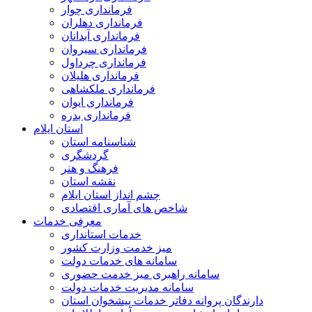
فرمانداری چوار
فرمانداری دهلران
فرمانداری آبدانان
فرمانداری سیروان
فرمانداری چرداول
فرمانداری هلیلان
فرمانداری ملکشاهی
فرمانداری ایوان
فرمانداری بدره
استان ایلام
شناسنامه استان
گردشگری
فرهنگ و هنر
نقشه استان
چشم انداز استان ایلام
شاخص های آماری اقتصادی
معرفی خدمات
خدمات استانداری
میز خدمت وزارت کشور
سامانه های خدمات دولت
سامانه راهبری میز خدمت حضوری
سامانه مدیریت خدمات دولت
دارندگان پروانه دفاتر خدمات پیشخوان استان