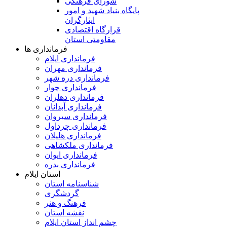
شورای فرهنگی
پایگاه بنیاد شهید و امور
ایثارگران
قرارگاه اقتصادی
مقاومتی استان
فرمانداری ها
فرمانداری ایلام
فرمانداری مهران
فرمانداری دره شهر
فرمانداری چوار
فرمانداری دهلران
فرمانداری آبدانان
فرمانداری سیروان
فرمانداری چرداول
فرمانداری هلیلان
فرمانداری ملکشاهی
فرمانداری ایوان
فرمانداری بدره
استان ایلام
شناسنامه استان
گردشگری
فرهنگ و هنر
نقشه استان
چشم انداز استان ایلام