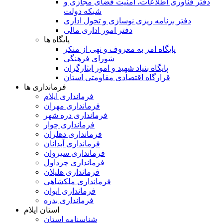
دفتر فناوری اطلاعات، امنیت فضای مجازی و
شبکه دولت
دفتر برنامه ریزی نوسازی و تحول اداری
دفتر امور اداری مالی
پایگاه ها
پایگاه امر به معروف و نهی از منکر
شورای فرهنگی
پایگاه بنیاد شهید و امور ایثارگران
قرارگاه اقتصادی مقاومتی استان
فرمانداری ها
فرمانداری ایلام
فرمانداری مهران
فرمانداری دره شهر
فرمانداری چوار
فرمانداری دهلران
فرمانداری آبدانان
فرمانداری سیروان
فرمانداری چرداول
فرمانداری هلیلان
فرمانداری ملکشاهی
فرمانداری ایوان
فرمانداری بدره
استان ایلام
شناسنامه استان