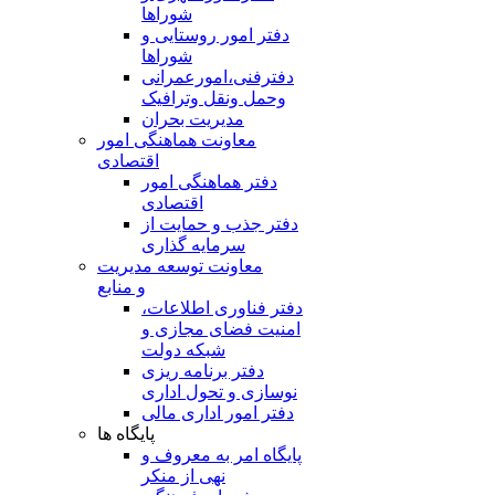
شوراها
دفتر امور روستایی و
شوراها
دفترفنی،امورعمرانی
وحمل ونقل وترافيک
مدیریت بحران
معاونت هماهنگی امور
اقتصادی
دفتر هماهنگی امور
اقتصادی
دفتر جذب و حمایت از
سرمایه گذاری
معاونت توسعه مدیریت
و منابع
دفتر فناوری اطلاعات،
امنیت فضای مجازی و
شبکه دولت
دفتر برنامه ریزی
نوسازی و تحول اداری
دفتر امور اداری مالی
پایگاه ها
پایگاه امر به معروف و
نهی از منکر