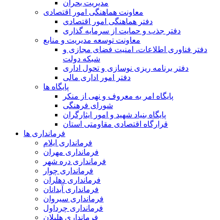
مدیریت بحران
معاونت هماهنگی امور اقتصادی
دفتر هماهنگی امور اقتصادی
دفتر جذب و حمایت از سرمایه گذاری
معاونت توسعه مدیریت و منابع
دفتر فناوری اطلاعات، امنیت فضای مجازی و
شبکه دولت
دفتر برنامه ریزی نوسازی و تحول اداری
دفتر امور اداری مالی
پایگاه ها
پایگاه امر به معروف و نهی از منکر
شورای فرهنگی
پایگاه بنیاد شهید و امور ایثارگران
قرارگاه اقتصادی مقاومتی استان
فرمانداری ها
فرمانداری ایلام
فرمانداری مهران
فرمانداری دره شهر
فرمانداری چوار
فرمانداری دهلران
فرمانداری آبدانان
فرمانداری سیروان
فرمانداری چرداول
فرمانداری هلیلان