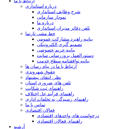
ارتباط با ما
درباره استانداری
شرح وظایف استانداری
نمودار سازمانی
درباره ما
تلفن دفاتر مدیران استانداری
خط مشی تارنما
بیانیه راهبرد مشارکت عمومی
تصمیم گیری الکترونیکی
بیانیه حریم خصوصی
دستورالعمل بروزرسانی سایت
بیانیه توافقنامه سطح خدمت
ارتباط با ما در پیام رسان ها
حقوق شهروندی
نظر، انتقاد، پیشنهاد
تلفن های ضروری استان
راهنمای ثبت شکایت
راهنمای فرآیند حل اختلاف
راهنمای رسیدگی به تخلفات اداری
تماس با ما
فعالان اقتصادی
درخواست های واحدهای اقتصادی
راهنمای فعالان اقتصادی
آرشیو