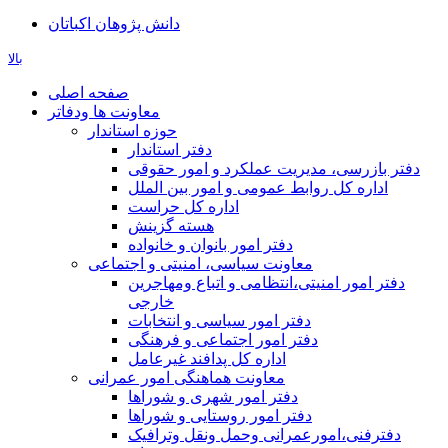
دانش پژوهان اکباتان
بالا
صفحه اصلی
معاونت ها ودفاتر
حوزه استاندار
دفتر استاندار
دفتر بازرسی، مدیریت عملکرد و امور حقوقی
اداره کل روابط عمومی و امور بین الملل
اداره کل حراست
هسته گزینش
دفتر امور بانوان و خانواده
معاونت سیاسی، امنیتی و اجتماعی
دفتر امور امنيتی،انتظامی و اتباع ومهاجرین
خارجی
دفتر امور سیاسی و انتخابات
دفتر امور اجتماعی و فرهنگی
اداره کل پدافند غیرعامل
معاونت هماهنگی امور عمرانی
دفتر امور شهری و شوراها
دفتر امور روستایی و شوراها
دفترفنی،امورعمرانی وحمل ونقل وترافيک