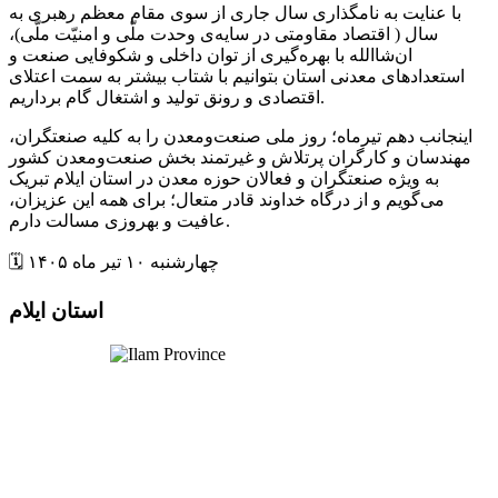
با عنایت به نامگذاری سال جاری از سوی مقام معظم رهبری به
سال ( اقتصاد مقاومتی در سایه‌ی وحدت ملّی و امنیّت ملّی)،
ان‌‌شاالله با بهره‌گیری از توان داخلی و شکوفایی صنعت و
استعدادهای معدنی استان بتوانیم با شتاب بیشتر به سمت اعتلای
اقتصادی و رونق تولید و اشتغال گام برداریم.
اینجانب دهم تیرماه؛ روز ملی صنعت‌ومعدن را به کلیه صنعتگران،
مهندسان و کارگران پرتلاش و غیرتمند بخش صنعت‌و‌معدن کشور
به ویژه صنعتگران و فعالان حوزه معدن در استان ایلام تبریک
می‌گویم و از درگاه خداوند قادر متعال؛ برای همه این عزیزان،
عافیت و بهروزی مسالت دارم.
🗓 چهارشنبه ۱۰ تیر ماه ۱۴۰۵
استان ایلام