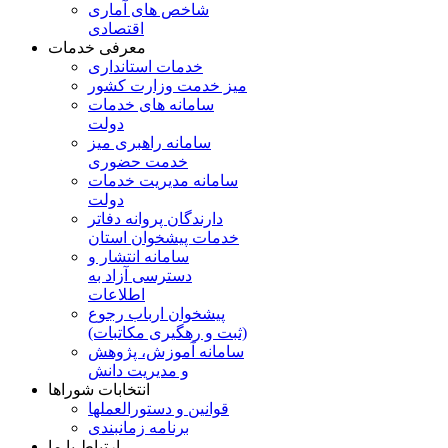
شاخص های آماری
اقتصادی
معرفی خدمات
خدمات استانداری
میز خدمت وزارت کشور
سامانه های خدمات
دولت
سامانه راهبری میز
خدمت حضوری
سامانه مدیریت خدمات
دولت
دارندگان پروانه دفاتر
خدمات پیشخوان استان
سامانه انتشار و
دسترسی آزاد به
اطلاعات
پیشخوان ارباب رجوع
(ثبت و رهگیری مکاتبات)
سامانه آموزش، پژوهش
و مدیریت دانش
انتخابات شوراها
قوانین و دستورالعملها
برنامه زمانبندی
ارتباط با ما