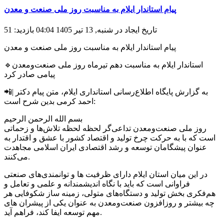
پیام استاندار ایلام به مناسبت روز ملی صنعت و معدن
تاریخ ایجاد در شنبه, 13 تیر 1405 04:04
بازدید: 51
پیام استاندار ایلام به مناسبت روز ملی صنعت و معدن
🔹استاندار ایلام به مناسبت دهم تیرماه روز ملی صنعت‌ومعدن
پیامی صادر کرد
📲| به گزارش پایگاه اطلاع‌رسانی استانداری ایلام، متن پیام دکتر
احمد کرمی بدین شرح است:
بسم الله الرحمن الرحیم
روز ملی صنعت‌و‌معدن تداعی‌گر لحظه لحظه تلاش‌ها و زحماتی
است که با به حرکت چرخ تولید و اقتصاد کشور با عشق و اقتدار به
عنوان پیشگامان توسعه و رشد اقتصادی ایران اسلامی مجاهدت
می‌کنند.
در این میان استان ایلام دارای ظرفیت ها و توانمندی‌های صنعتی
فراوانی است که باید با نگاه اندیشمندانه و علمی و تعامل و
هم‌فکری بخش تولید و دستگاه‌های متولی، زمینه ساز شکوفایی هر
چه بیشتر و روزافزون صنعت‌ومعدن به عنوان یکی از پیشران های
مهم توسعه ایفا کند، فراهم آید.