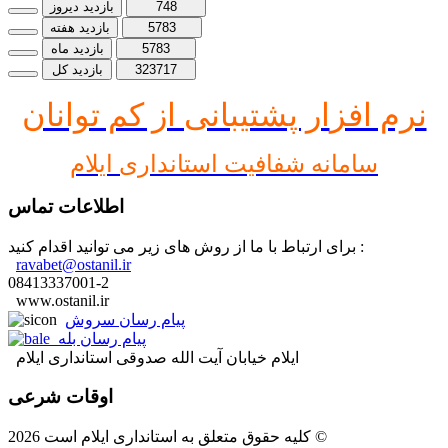
748
بازدید دیروز
5783
بازدید هفته
5783
بازدید ماه
323717
بازدید کل
نرم افز
ار پشتیبانی از کم توانان
سامانه شفافیت استانداری ایلام
اطلاعات تماس
برای ارتباط با ما از روش های زیر می توانید اقدام کنید :
ravabet@ostanil.ir
08413337001-2
www.ostanil.ir
پیام رسان سروش
پیام رسان بله
ایلام خیابان آیت الله صدوقی استانداری ایلام
اوقات شرعی
کلیه حقوق متعلق به استانداری ایلام است 2026 ©