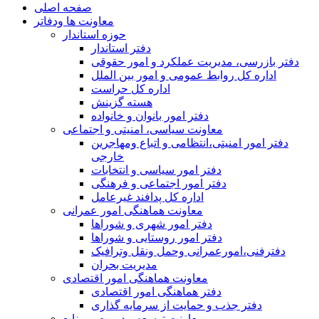
صفحه اصلی
معاونت ها ودفاتر
حوزه استاندار
دفتر استاندار
دفتر بازرسی، مدیریت عملکرد و امور حقوقی
اداره کل روابط عمومی و امور بین الملل
اداره کل حراست
هسته گزینش
دفتر امور بانوان و خانواده
معاونت سیاسی، امنیتی و اجتماعی
دفتر امور امنيتی،انتظامی و اتباع ومهاجرین
خارجی
دفتر امور سیاسی و انتخابات
دفتر امور اجتماعی و فرهنگی
اداره کل پدافند غیرعامل
معاونت هماهنگی امور عمرانی
دفتر امور شهری و شوراها
دفتر امور روستایی و شوراها
دفترفنی،امورعمرانی وحمل ونقل وترافيک
مدیریت بحران
معاونت هماهنگی امور اقتصادی
دفتر هماهنگی امور اقتصادی
دفتر جذب و حمایت از سرمایه گذاری
معاونت توسعه مدیریت و منابع