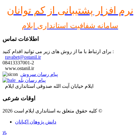
نرم افز
ار پشتیبانی از کم توانان
سامانه شفافیت استانداری ایلام
اطلاعات تماس
برای ارتباط با ما از روش های زیر می توانید اقدام کنید :
ravabet@ostanil.ir
08413337001-2
www.ostanil.ir
پیام رسان سروش
پیام رسان بله
ایلام خیابان آیت الله صدوقی استانداری ایلام
اوقات شرعی
کلیه حقوق متعلق به استانداری ایلام است 2026 ©
دانش پژوهان اکباتان
بالا