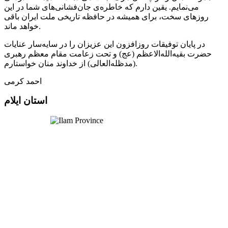
می‌نمایم. یقین دارم که خاطره‌ی جان‌فشانی‌های شما در این
روزهای سخت، برای همیشه در حافظه تاریخی ملت ایران باقی
خواهد ماند.
در پایان توفیقات روزافزون این عزیزان را در سایه‌سار عنایات
حضرت بقیه‌الله‌الاعظم (عج) و تحت زعامت مقام معظم رهبری
(مدظله‌العالی) از خداوند منان خواستارم.
احمد کرمی
استان ایلام