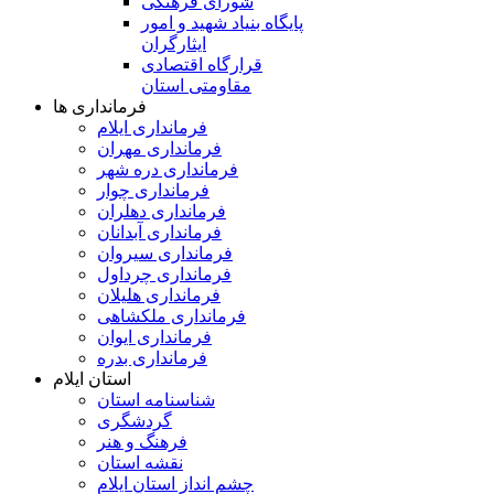
شورای فرهنگی
پایگاه بنیاد شهید و امور
ایثارگران
قرارگاه اقتصادی
مقاومتی استان
فرمانداری ها
فرمانداری ایلام
فرمانداری مهران
فرمانداری دره شهر
فرمانداری چوار
فرمانداری دهلران
فرمانداری آبدانان
فرمانداری سیروان
فرمانداری چرداول
فرمانداری هلیلان
فرمانداری ملکشاهی
فرمانداری ایوان
فرمانداری بدره
استان ایلام
شناسنامه استان
گردشگری
فرهنگ و هنر
نقشه استان
چشم انداز استان ایلام