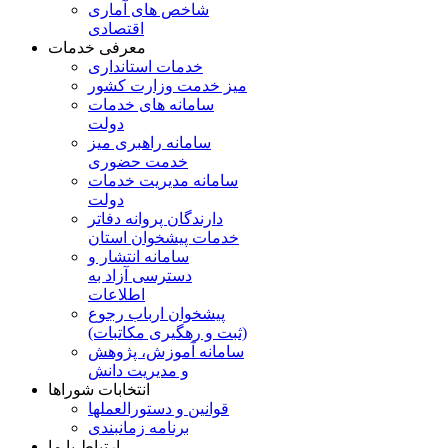
شاخص های آماری
اقتصادی
معرفی خدمات
خدمات استانداری
میز خدمت وزارت کشور
سامانه های خدمات
دولت
سامانه راهبری میز
خدمت حضوری
سامانه مدیریت خدمات
دولت
دارندگان پروانه دفاتر
خدمات پیشخوان استان
سامانه انتشار و
دسترسی آزاد به
اطلاعات
پیشخوان ارباب رجوع
(ثبت و رهگیری مکاتبات)
سامانه آموزش، پژوهش
و مدیریت دانش
انتخابات شوراها
قوانین و دستورالعملها
برنامه زمانبندی
ارتباط با ما