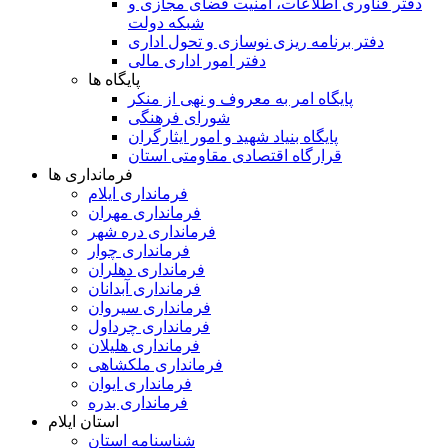
دفتر فناوری اطلاعات، امنیت فضای مجازی و
شبکه دولت
دفتر برنامه ریزی نوسازی و تحول اداری
دفتر امور اداری مالی
پایگاه ها
پایگاه امر به معروف و نهی از منکر
شورای فرهنگی
پایگاه بنیاد شهید و امور ایثارگران
قرارگاه اقتصادی مقاومتی استان
فرمانداری ها
فرمانداری ایلام
فرمانداری مهران
فرمانداری دره شهر
فرمانداری چوار
فرمانداری دهلران
فرمانداری آبدانان
فرمانداری سیروان
فرمانداری چرداول
فرمانداری هلیلان
فرمانداری ملکشاهی
فرمانداری ایوان
فرمانداری بدره
استان ایلام
شناسنامه استان