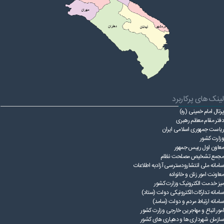
لینک های پرکاربرد
پرتال امام خمینی (ره)
دفتر مقام معظم رهبری
ریاست ‌جمهوری اسلامی ایران
وزارت کشور
معاون اول رییس جمهور
مجمع تشخیص مصلحت نظام
سامانه ملی انتشارودسترسی آزادبه اطلاعات
معاونت امور زنان و خانواده
میز خدمت الکترونیک وزارت کشور
سامانه تدارکات الکترونیکی دولت (ستاد)
سامانه ارتباط مردم و دولت (سامد)
امور اتباع و مهاجرین خارجی وزارت کشور
سازمان شهرداری ها و دهیاری های کشور