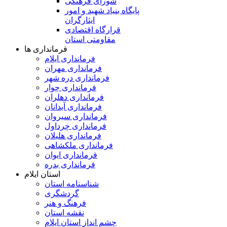
شورای فرهنگی
پایگاه بنیاد شهید و امور
ایثارگران
قرارگاه اقتصادی
مقاومتی استان
فرمانداری ها
فرمانداری ایلام
فرمانداری مهران
فرمانداری دره شهر
فرمانداری چوار
فرمانداری دهلران
فرمانداری آبدانان
فرمانداری سیروان
فرمانداری چرداول
فرمانداری هلیلان
فرمانداری ملکشاهی
فرمانداری ایوان
فرمانداری بدره
استان ایلام
شناسنامه استان
گردشگری
فرهنگ و هنر
نقشه استان
چشم انداز استان ایلام