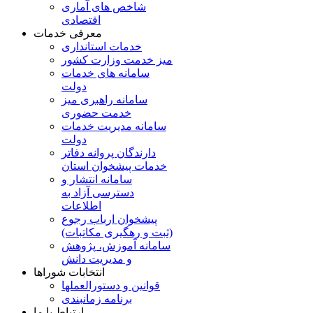
شاخص های آماری
اقتصادی
معرفی خدمات
خدمات استانداری
میز خدمت وزارت کشور
سامانه های خدمات
دولت
سامانه راهبری میز
خدمت حضوری
سامانه مدیریت خدمات
دولت
دارندگان پروانه دفاتر
خدمات پیشخوان استان
سامانه انتشار و
دسترسی آزاد به
اطلاعات
پیشخوان ارباب رجوع
(ثبت و رهگیری مکاتبات)
سامانه آموزش، پژوهش
و مدیریت دانش
انتخابات شوراها
قوانین و دستورالعملها
برنامه زمانبندی
ارتباط با ما