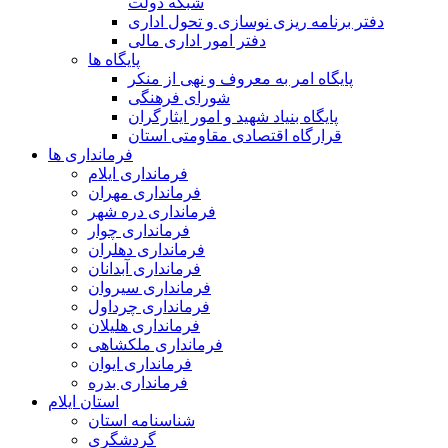
شبکه دولت
دفتر برنامه ریزی نوسازی و تحول اداری
دفتر امور اداری مالی
پایگاه ها
پایگاه امر به معروف و نهی از منکر
شورای فرهنگی
پایگاه بنیاد شهید و امور ایثارگران
قرارگاه اقتصادی مقاومتی استان
فرمانداری ها
فرمانداری ایلام
فرمانداری مهران
فرمانداری دره شهر
فرمانداری چوار
فرمانداری دهلران
فرمانداری آبدانان
فرمانداری سیروان
فرمانداری چرداول
فرمانداری هلیلان
فرمانداری ملکشاهی
فرمانداری ایوان
فرمانداری بدره
استان ایلام
شناسنامه استان
گردشگری