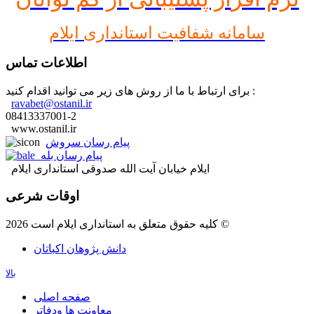
سامانه شفافیت استانداری ایلام
اطلاعات تماس
برای ارتباط با ما از روش های زیر می توانید اقدام کنید :
ravabet@ostanil.ir
08413337001-2
www.ostanil.ir
پیام رسان سروش
پیام رسان بله
ایلام خیابان آیت الله صدوقی استانداری ایلام
اوقات شرعی
کلیه حقوق متعلق به استانداری ایلام است 2026 ©
دانش پژوهان اکباتان
بالا
صفحه اصلی
معاونت ها ودفاتر