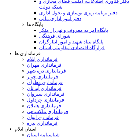
دفتر فناوری اطلاعات، امنیت فضای مجازی و
شبکه دولت
دفتر برنامه ریزی نوسازی و تحول اداری
دفتر امور اداری مالی
پایگاه ها
پایگاه امر به معروف و نهی از منکر
شورای فرهنگی
پایگاه بنیاد شهید و امور ایثارگران
قرارگاه اقتصادی مقاومتی استان
فرمانداری ها
فرمانداری ایلام
فرمانداری مهران
فرمانداری دره شهر
فرمانداری چوار
فرمانداری دهلران
فرمانداری آبدانان
فرمانداری سیروان
فرمانداری چرداول
فرمانداری هلیلان
فرمانداری ملکشاهی
فرمانداری ایوان
فرمانداری بدره
استان ایلام
شناسنامه استان