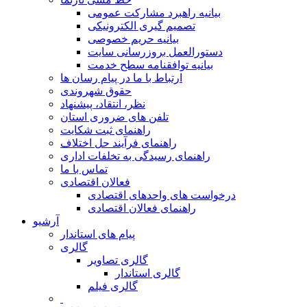
بیانیه راهبرد مشارکت عمومی
تصمیم گیری الکترونیکی
بیانیه حریم خصوصی
دستورالعمل بروزرسانی سایت
بیانیه توافقنامه سطح خدمت
ارتباط با ما در پیام رسان ها
حقوق شهروندی
نظر، انتقاد، پیشنهاد
تلفن های ضروری استان
راهنمای ثبت شکایت
راهنمای فرآیند حل اختلاف
راهنمای رسیدگی به تخلفات اداری
تماس با ما
فعالان اقتصادی
درخواست های واحدهای اقتصادی
راهنمای فعالان اقتصادی
آرشیو
پیام های استاندار
گالری
گالری تصاویر
گالری استاندار
گالری فیلم