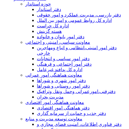
حوزه استاندار
دفتر استاندار
دفتر بازرسی، مدیریت عملکرد و امور حقوقی
اداره کل روابط عمومی و امور بین الملل
اداره کل حراست
هسته گزینش
دفتر امور بانوان و خانواده
معاونت سیاسی، امنیتی و اجتماعی
دفتر امور امنيتی،انتظامی و اتباع ومهاجرین
خارجی
دفتر امور سیاسی و انتخابات
دفتر امور اجتماعی و فرهنگی
اداره کل پدافند غیرعامل
معاونت هماهنگی امور عمرانی
دفتر امور شهری و شوراها
دفتر امور روستایی و شوراها
دفترفنی،امورعمرانی وحمل ونقل وترافيک
مدیریت بحران
معاونت هماهنگی امور اقتصادی
دفتر هماهنگی امور اقتصادی
دفتر جذب و حمایت از سرمایه گذاری
معاونت توسعه مدیریت و منابع
دفتر فناوری اطلاعات، امنیت فضای مجازی و