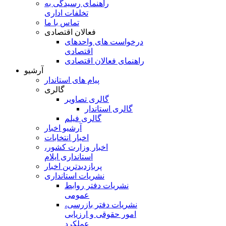
راهنمای رسیدگی به
تخلفات اداری
تماس با ما
فعالان اقتصادی
درخواست های واحدهای
اقتصادی
راهنمای فعالان اقتصادی
آرشیو
پیام های استاندار
گالری
گالری تصاویر
گالری استاندار
گالری فیلم
آرشیو اخبار
اخبار انتخابات
اخبار وزارت کشور،
استانداری ایلام
پربازدیدترین اخبار
نشریات استانداری
نشریات دفتر روابط
عمومی
نشريات دفتر بازرسی،
امور حقوقی و ارزيابی
عملکرد