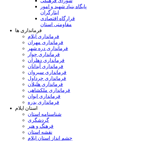
شورای فرهنگی
پایگاه بنیاد شهید و امور
ایثارگران
قرارگاه اقتصادی
مقاومتی استان
فرمانداری ها
فرمانداری ایلام
فرمانداری مهران
فرمانداری دره شهر
فرمانداری چوار
فرمانداری دهلران
فرمانداری آبدانان
فرمانداری سیروان
فرمانداری چرداول
فرمانداری هلیلان
فرمانداری ملکشاهی
فرمانداری ایوان
فرمانداری بدره
استان ایلام
شناسنامه استان
گردشگری
فرهنگ و هنر
نقشه استان
چشم انداز استان ایلام