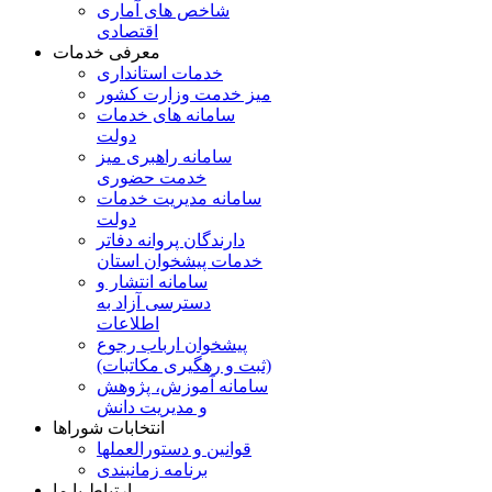
شاخص های آماری
اقتصادی
معرفی خدمات
خدمات استانداری
میز خدمت وزارت کشور
سامانه های خدمات
دولت
سامانه راهبری میز
خدمت حضوری
سامانه مدیریت خدمات
دولت
دارندگان پروانه دفاتر
خدمات پیشخوان استان
سامانه انتشار و
دسترسی آزاد به
اطلاعات
پیشخوان ارباب رجوع
(ثبت و رهگیری مکاتبات)
سامانه آموزش، پژوهش
و مدیریت دانش
انتخابات شوراها
قوانین و دستورالعملها
برنامه زمانبندی
ارتباط با ما